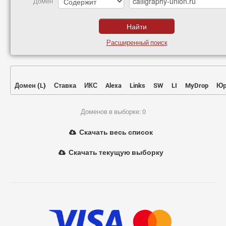
Домен
Расширенный поиск
Домен
(
L
)
Ставка
ИКС
Alexa
Links
SW
LI
MyDrop
Юр
Доменов в выборке: 0
Скачать весь список
Скачать текущую выборку