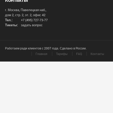
г. Москва, Павелецкая наб.,
дом 2, стр. 2, эт. 2, офис 42
Тел.:
+7 (495) 727-73-77
Тикеты:
задать вопрос
Работаем ради клиентов с 2007 года. Сделано в России.
Главная
Тарифы
FAQ
Контакты