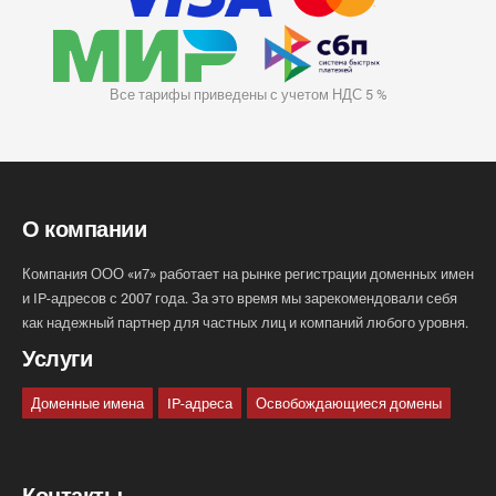
Все тарифы приведены с учетом НДС 5 %
О компании
Компания ООО «и7» работает на рынке регистрации доменных имен
и IP-адресов с 2007 года. За это время мы зарекомендовали себя
как надежный партнер для частных лиц и компаний любого уровня.
Услуги
Доменные имена
IP-адреса
Освобождающиеся домены
Контакты