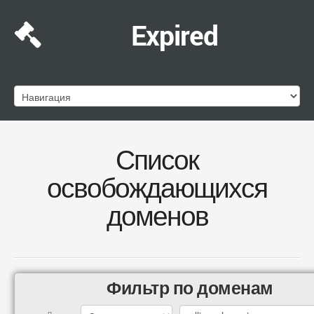
Expired
Список
освобождающихся
доменов
Фильтр по доменам