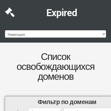
Expired
Список
освобождающихся
доменов
Фильтр по доменам