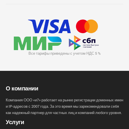
Все тарифы приведены с учетом НДС 5 %
О компании
Компания ООО «и7» работает на рынке регистрации доменных имен
и IP-адресов с 2007 года. За это время мы зарекомендовали себя
как надежный партнер для частных лиц и компаний любого уровня.
Услуги