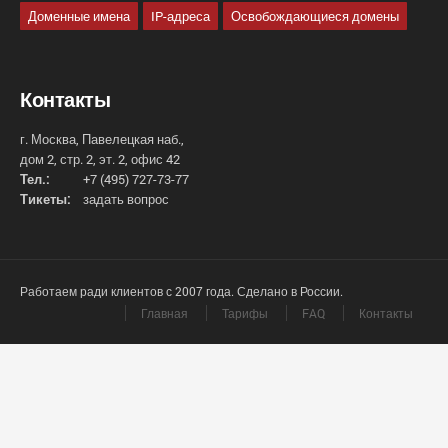
Доменные имена
IP-адреса
Освобождающиеся домены
Контакты
г. Москва, Павелецкая наб.,
дом 2, стр. 2, эт. 2, офис 42
Тел.:
+7 (495) 727-73-77
Тикеты:
задать вопрос
Работаем ради клиентов с 2007 года. Сделано в России.
Главная
Тарифы
FAQ
Контакты