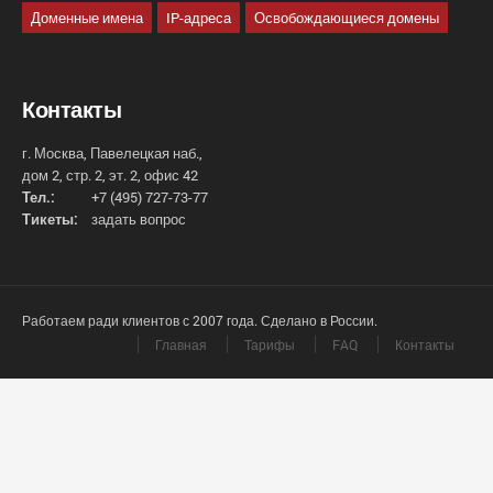
Доменные имена
IP-адреса
Освобождающиеся домены
Контакты
г. Москва, Павелецкая наб.,
дом 2, стр. 2, эт. 2, офис 42
Тел.:
+7 (495) 727-73-77
Тикеты:
задать вопрос
Работаем ради клиентов с 2007 года. Сделано в России.
Главная
Тарифы
FAQ
Контакты