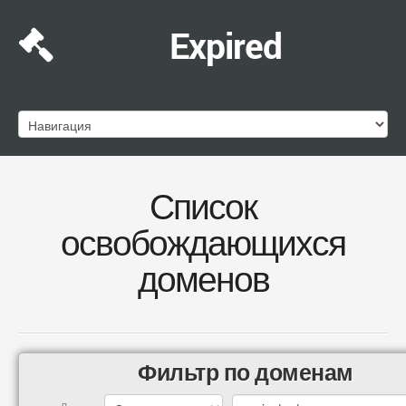
Expired
Список
освобождающихся
доменов
Фильтр по доменам