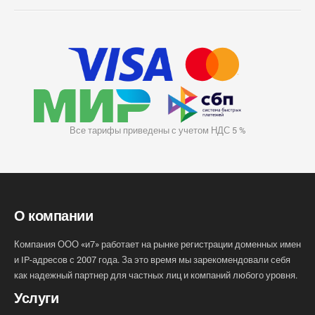
Все тарифы приведены с учетом НДС 5 %
О компании
Компания ООО «и7» работает на рынке регистрации доменных имен
и IP-адресов с 2007 года. За это время мы зарекомендовали себя
как надежный партнер для частных лиц и компаний любого уровня.
Услуги