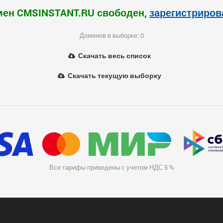
ен CMSINSTANT.RU свободен,
зарегистриров
Доменов в выборке: 0
Скачать весь список
Скачать текущую выборку
Все тарифы приведены с учетом НДС 5 %