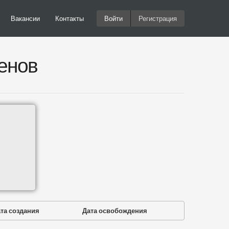
Вакансии
Контакты
Войти
Регистрация
енов
та создания
Дата освобождения