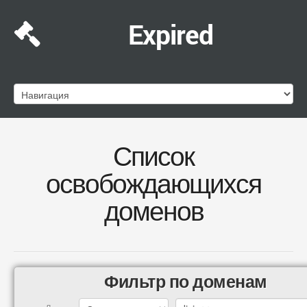
Expired
Список
освобождающихся
доменов
Фильтр по доменам