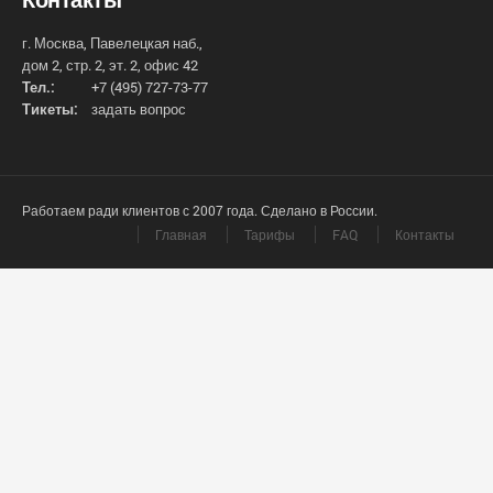
г. Москва, Павелецкая наб.,
дом 2, стр. 2, эт. 2, офис 42
Тел.:
+7 (495) 727-73-77
Тикеты:
задать вопрос
Работаем ради клиентов с 2007 года. Сделано в России.
Главная
Тарифы
FAQ
Контакты