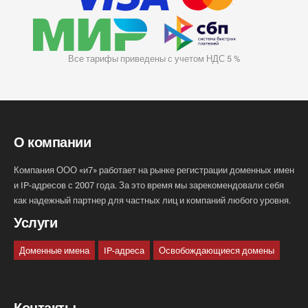
Все тарифы приведены с учетом НДС 5 %
О компании
Компания ООО «и7» работает на рынке регистрации доменных имен
и IP-адресов с 2007 года. За это время мы зарекомендовали себя
как надежный партнер для частных лиц и компаний любого уровня.
Услуги
Доменные имена
IP-адреса
Освобождающиеся домены
Контакты