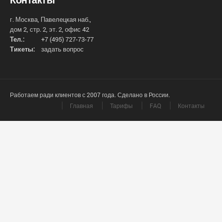
г. Москва, Павелецкая наб.,
дом 2, стр. 2, эт. 2, офис 42
Тел.:
+7 (495) 727-73-77
Тикеты:
задать вопрос
Работаем ради клиентов с 2007 года. Сделано в России.
Главная
Тарифы
FAQ
Контакты