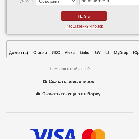
Домен
Расширенный поиск
Домен
(
L
)
Ставка
ИКС
Alexa
Links
SW
LI
MyDrop
Юр
Доменов в выборке: 0
Скачать весь список
Скачать текущую выборку