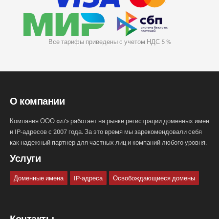
Все тарифы приведены с учетом НДС 5 %
О компании
Компания ООО «и7» работает на рынке регистрации доменных имен
и IP-адресов с 2007 года. За это время мы зарекомендовали себя
как надежный партнер для частных лиц и компаний любого уровня.
Услуги
Доменные имена
IP-адреса
Освобождающиеся домены
Контакты