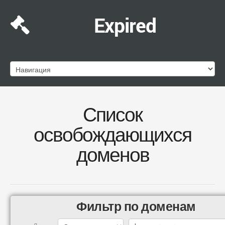
Expired
Список
освобождающихся
доменов
Фильтр по доменам