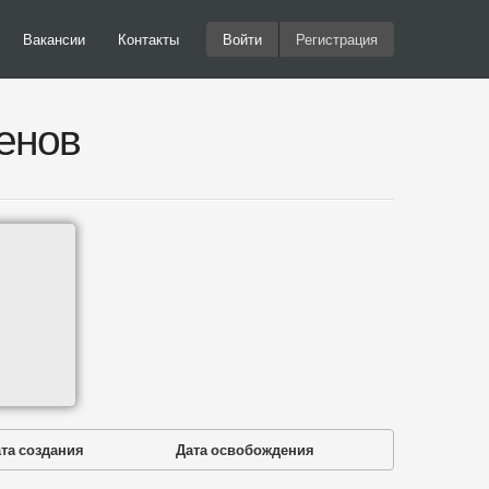
Вакансии
Контакты
Войти
Регистрация
енов
та создания
Дата освобождения