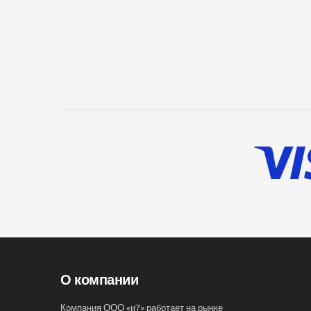
О компании
Компания ООО «и7» работает на рынке