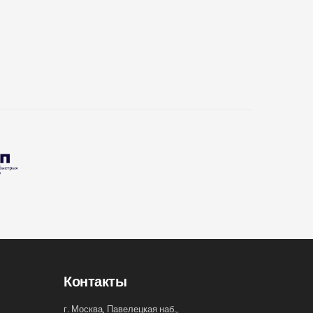
Контакты
г. Москва, Павелецкая наб.,