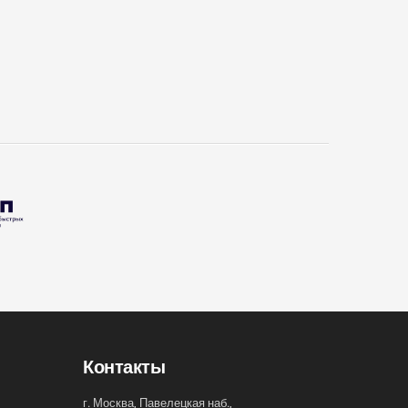
Контакты
г. Москва, Павелецкая наб.,