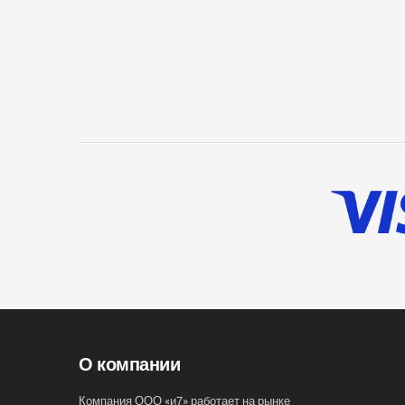
О компании
Компания ООО «и7» работает на рынке