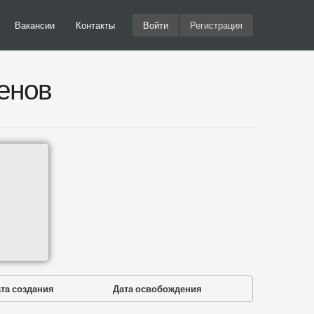
Вакансии
Контакты
Войти
Регистрация
енов
та создания
Дата освобождения