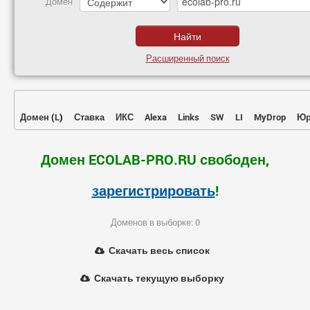
Домен
Расширенный поиск
Домен
(
L
)
Ставка
ИКС
Alexa
Links
SW
LI
MyDrop
Юр
Домен ECOLAB-PRO.RU свободен,
зарегистрировать
!
Доменов в выборке: 0
Скачать весь список
Скачать текущую выборку