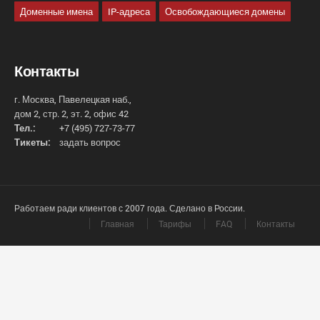
Доменные имена
IP-адреса
Освобождающиеся домены
Контакты
г. Москва, Павелецкая наб.,
дом 2, стр. 2, эт. 2, офис 42
Тел.:
+7 (495) 727-73-77
Тикеты:
задать вопрос
Работаем ради клиентов с 2007 года. Сделано в России.
Главная
Тарифы
FAQ
Контакты