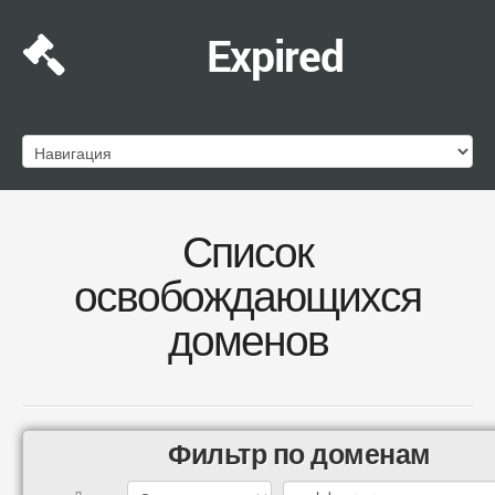
Expired
Список
освобождающихся
доменов
Фильтр по доменам