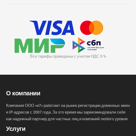
Все тарифы приведены с учетом НДС 5 %
О компании
Компания ООО «и7» работает на рынке регистрации доменных имен
и IP-адресов с 2007 года. За это время мы зарекомендовали себя
как надежный партнер для частных лиц и компаний любого уровня.
Услуги