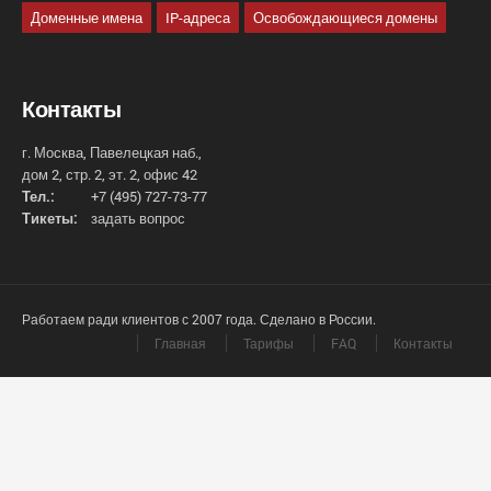
Доменные имена
IP-адреса
Освобождающиеся домены
Контакты
г. Москва, Павелецкая наб.,
дом 2, стр. 2, эт. 2, офис 42
Тел.:
+7 (495) 727-73-77
Тикеты:
задать вопрос
Работаем ради клиентов с 2007 года. Сделано в России.
Главная
Тарифы
FAQ
Контакты