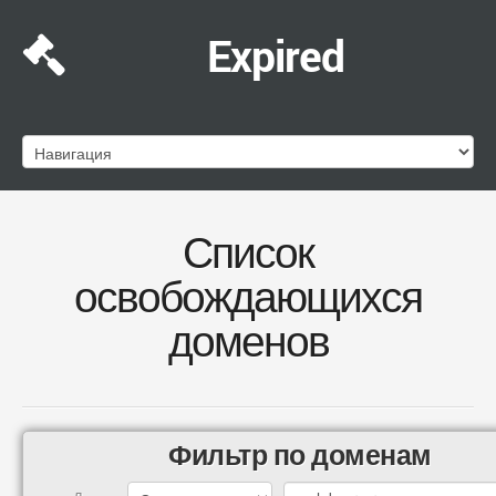
Expired
Список
освобождающихся
доменов
Фильтр по доменам