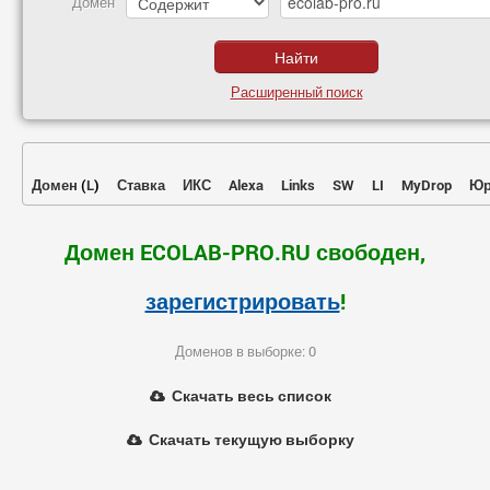
Домен
Расширенный поиск
Домен
(
L
)
Ставка
ИКС
Alexa
Links
SW
LI
MyDrop
Юр
Домен ECOLAB-PRO.RU свободен,
зарегистрировать
!
Доменов в выборке: 0
Скачать весь список
Скачать текущую выборку