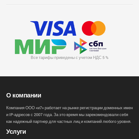
Все тарифы приведены с учетом НДС 5 %
О компании
Компания ООО «и7» работает на рынке регистрации доменных имен
и IP-адресов с 2007 года. За это время мы зарекомендовали себя
как надежный партнер для частных лиц и компаний любого уровня.
Услуги