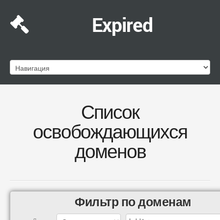
Expired
Список
освобождающихся
доменов
Фильтр по доменам