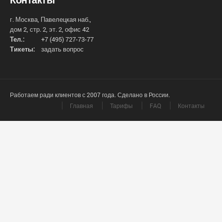
г. Москва, Павелецкая наб.,
дом 2, стр. 2, эт. 2, офис 42
Тел.:
+7 (495) 727-73-77
Тикеты:
задать вопрос
Работаем ради клиентов с 2007 года. Сделано в России.
Главная
Тарифы
FAQ
Контакты