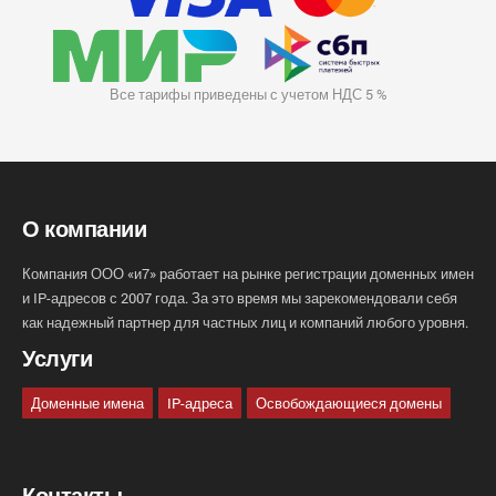
Все тарифы приведены с учетом НДС 5 %
О компании
Компания ООО «и7» работает на рынке регистрации доменных имен
и IP-адресов с 2007 года. За это время мы зарекомендовали себя
как надежный партнер для частных лиц и компаний любого уровня.
Услуги
Доменные имена
IP-адреса
Освобождающиеся домены
Контакты