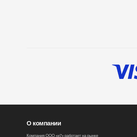
О компании
Компания ООО «и7» работает на рынке