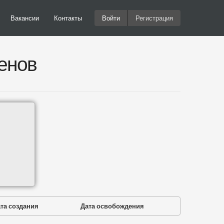
Вакансии
Контакты
Войти
Регистрация
енов
та создания
Дата освобождения