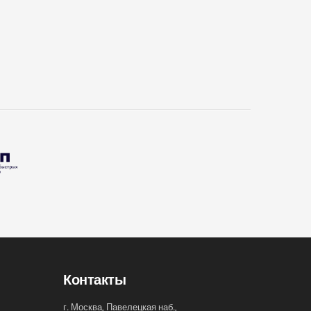
Контакты
г. Москва, Павелецкая наб.,