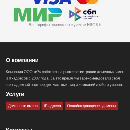
Все тарифы приведены с учетом НДС 5 %
О компании
Компания ООО «и7» работает на рынке регистрации доменных имен
и IP-адресов с 2007 года. За это время мы зарекомендовали себя
как надежный партнер для частных лиц и компаний любого уровня.
Услуги
Доменные имена
IP-адреса
Освобождающиеся домены
Контакты