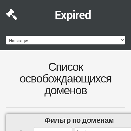
Expired
Список
освобождающихся
доменов
Фильтр по доменам