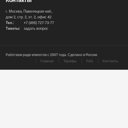
г. Москва, Павелецкая наб.,
дом 2, стр. 2, эт. 2, офис 42
Тел.:
+7 (495) 727-73-77
Тикеты:
задать вопрос
Работаем ради клиентов с 2007 года. Сделано в России.
Главная
Тарифы
FAQ
Контакты