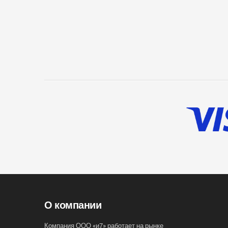
О компании
Компания ООО «и7» работает на рынке