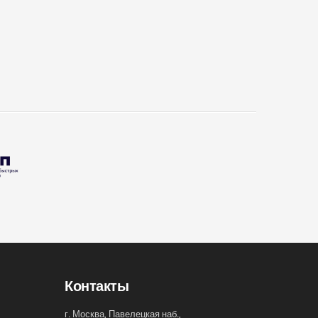
Контакты
г. Москва, Павелецкая наб.,