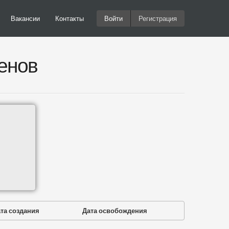
Вакансии
Контакты
Войти
Регистрация
енов
та создания
Дата освобождения