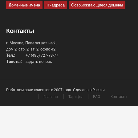
Доменные имена
IP-адреса
Освобождающиеся домены
Контакты
г. Москва, Павелецкая наб.,
дом 2, стр. 2, эт. 2, офис 42
Тел.:
+7 (495) 727-73-77
Тикеты:
задать вопрос
Работаем ради клиентов с 2007 года. Сделано в России.
Главная
Тарифы
FAQ
Контакты