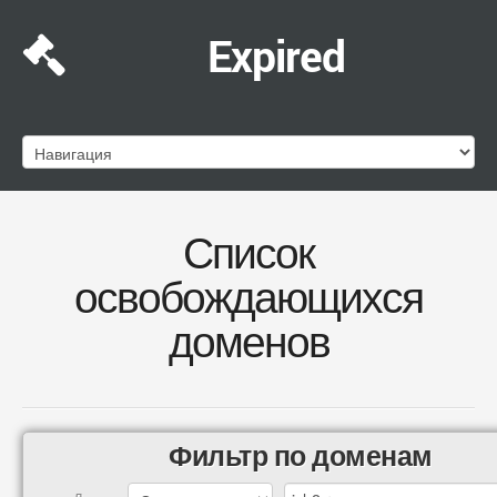
Expired
Список
освобождающихся
доменов
Фильтр по доменам