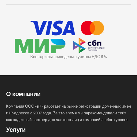
Все тарифы приведены с учетом НДС 5 %
О компании
Компания ООО «и7» работает на рынке регистрации доменных имен
и IP-адресов с 2007 года. За это время мы зарекомендовали себя
как надежный партнер для частных лиц и компаний любого уровня.
Услуги