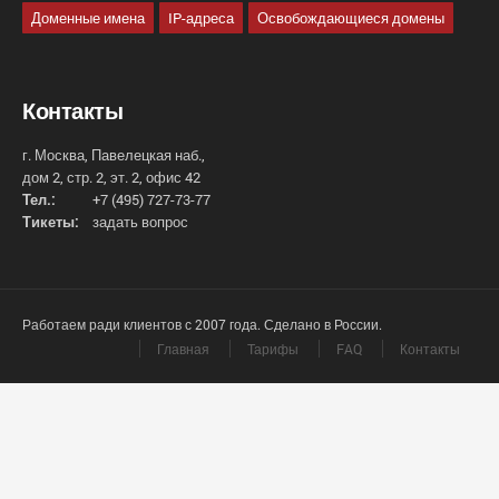
Доменные имена
IP-адреса
Освобождающиеся домены
Контакты
г. Москва, Павелецкая наб.,
дом 2, стр. 2, эт. 2, офис 42
Тел.:
+7 (495) 727-73-77
Тикеты:
задать вопрос
Работаем ради клиентов с 2007 года. Сделано в России.
Главная
Тарифы
FAQ
Контакты