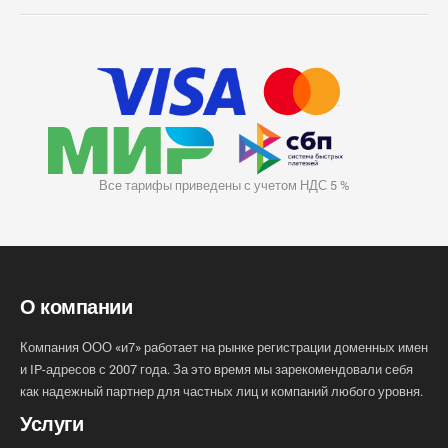
Все тарифы приведены с учетом НДС 5 %
О компании
Компания ООО «и7» работает на рынке регистрации доменных имен
и IP-адресов с 2007 года. За это время мы зарекомендовали себя
как надежный партнер для частных лиц и компаний любого уровня.
Услуги