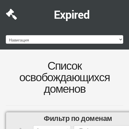
Expired
Список
освобождающихся
доменов
Фильтр по доменам