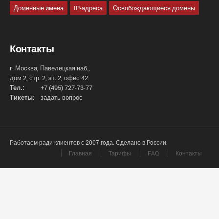
Доменные имена
IP-адреса
Освобождающиеся домены
Контакты
г. Москва, Павелецкая наб.,
дом 2, стр. 2, эт. 2, офис 42
Тел.:
+7 (495) 727-73-77
Тикеты:
задать вопрос
Работаем ради клиентов с 2007 года. Сделано в России.
Главная
Тарифы
FAQ
Контакты