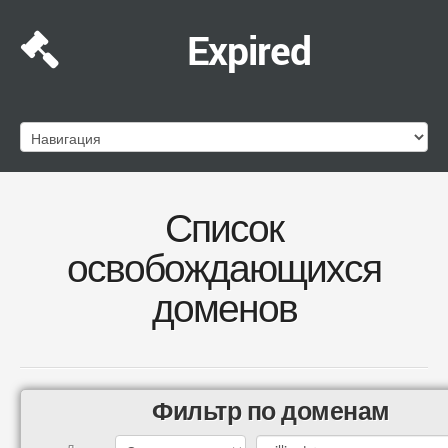
Expired
Список
освобождающихся
доменов
Фильтр по доменам