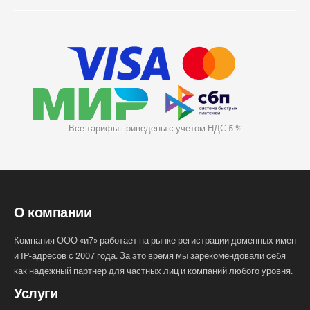
Все тарифы приведены с учетом НДС 5 %
О компании
Компания ООО «и7» работает на рынке регистрации доменных имен
и IP-адресов с 2007 года. За это время мы зарекомендовали себя
как надежный партнер для частных лиц и компаний любого уровня.
Услуги