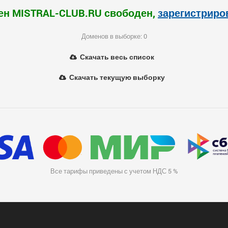
ен MISTRAL-CLUB.RU свободен,
зарегистриро
Доменов в выборке: 0
Скачать весь список
Скачать текущую выборку
Все тарифы приведены с учетом НДС 5 %