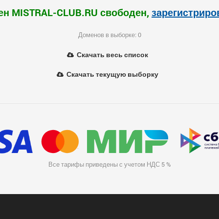
ен MISTRAL-CLUB.RU свободен,
зарегистриро
Доменов в выборке: 0
Скачать весь список
Скачать текущую выборку
Все тарифы приведены с учетом НДС 5 %