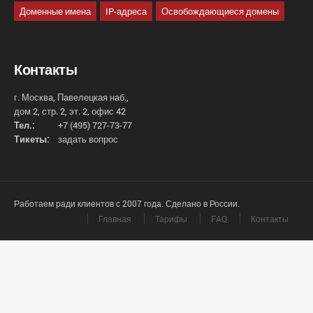
Доменные имена
IP-адреса
Освобождающиеся домены
Контакты
г. Москва, Павелецкая наб.,
дом 2, стр. 2, эт. 2, офис 42
Тел.:
+7 (495) 727-73-77
Тикеты:
задать вопрос
Работаем ради клиентов с 2007 года. Сделано в России.
Главная
Тарифы
FAQ
Контакты