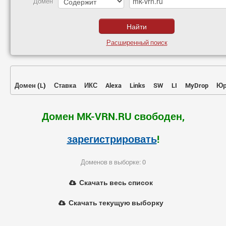
Домен
Расширенный поиск
Домен
(
L
)
Ставка
ИКС
Alexa
Links
SW
LI
MyDrop
Юр
Домен MK-VRN.RU свободен,
зарегистрировать
!
Доменов в выборке: 0
Скачать весь список
Скачать текущую выборку