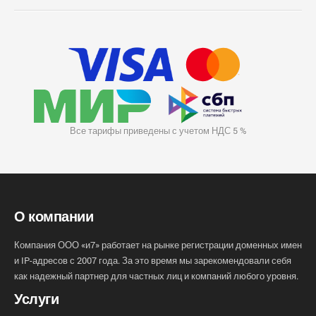
Все тарифы приведены с учетом НДС 5 %
О компании
Компания ООО «и7» работает на рынке регистрации доменных имен
и IP-адресов с 2007 года. За это время мы зарекомендовали себя
как надежный партнер для частных лиц и компаний любого уровня.
Услуги