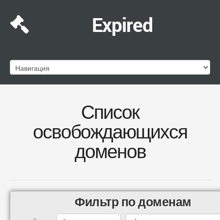
Expired
Список
освобождающихся
доменов
Фильтр по доменам