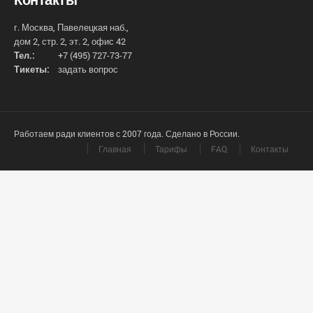
г. Москва, Павелецкая наб.,
дом 2, стр. 2, эт. 2, офис 42
Тел.:
+7 (495) 727-73-77
Тикеты:
задать вопрос
Работаем ради клиентов с 2007 года. Сделано в России.
Главная
Тарифы
FAQ
Контакты