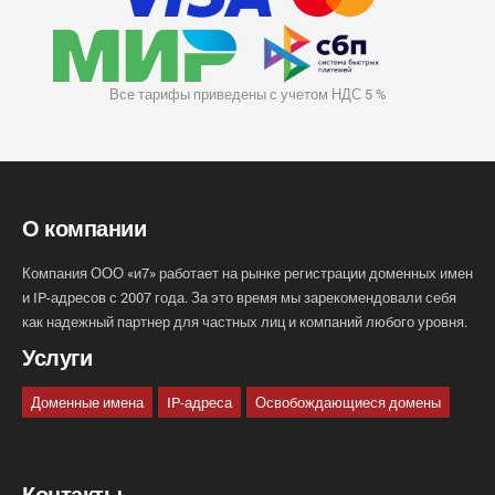
Все тарифы приведены с учетом НДС 5 %
О компании
Компания ООО «и7» работает на рынке регистрации доменных имен
и IP-адресов с 2007 года. За это время мы зарекомендовали себя
как надежный партнер для частных лиц и компаний любого уровня.
Услуги
Доменные имена
IP-адреса
Освобождающиеся домены
Контакты