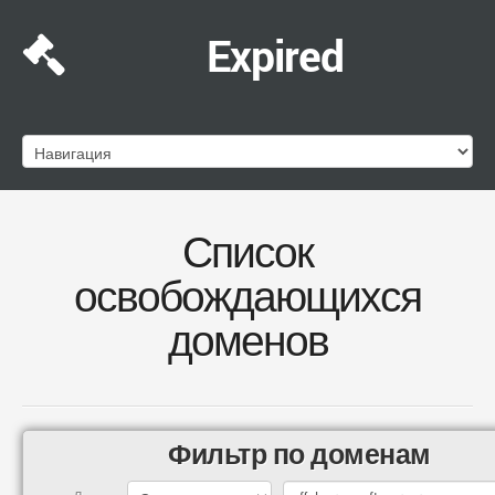
Expired
Список
освобождающихся
доменов
Фильтр по доменам