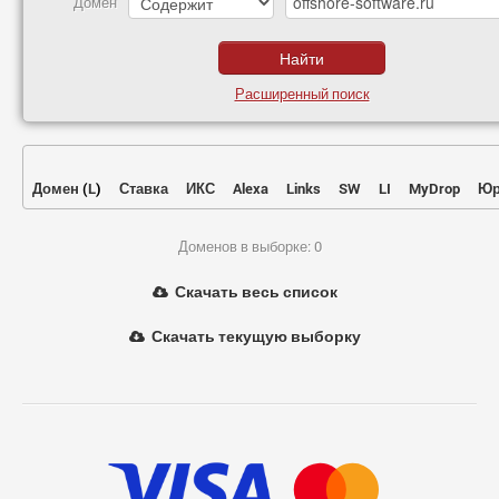
Домен
Расширенный поиск
Домен
(
L
)
Ставка
ИКС
Alexa
Links
SW
LI
MyDrop
Юр
Доменов в выборке: 0
Скачать весь список
Скачать текущую выборку