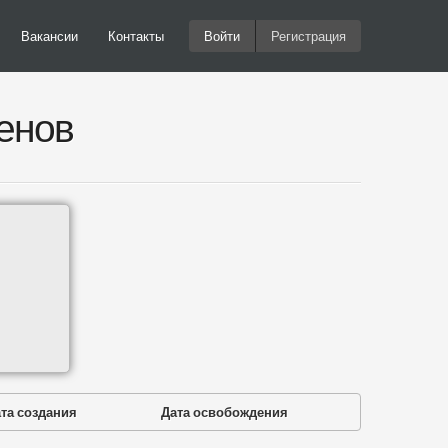
Вакансии
Контакты
Войти
Регистрация
енов
та создания
Дата освобождения