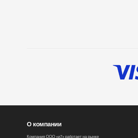
О компании
Компания ООО «и7» работает на рынке