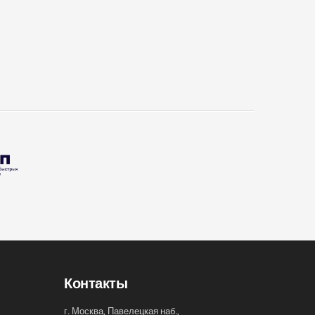
Контакты
г. Москва, Павелецкая наб.,