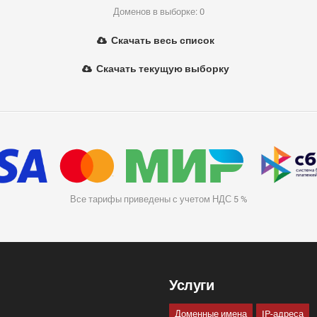
Доменов в выборке: 0
Скачать весь список
Скачать текущую выборку
Все тарифы приведены с учетом НДС 5 %
Услуги
Доменные имена
IP-адреса