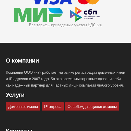
Все тарифы приведены с учетом НДС 5 %
О компании
Компания ООО «и7» работает на рынке регистрации доменных имен
и IP-адресов с 2007 года. За это время мы зарекомендовали себя
как надежный партнер для частных лиц и компаний любого уровня.
Услуги
Доменные имена
IP-адреса
Освобождающиеся домены
Контакты