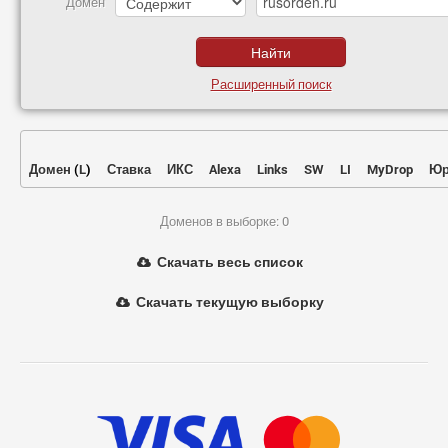
Домен
Расширенный поиск
Домен
(
L
)
Ставка
ИКС
Alexa
Links
SW
LI
MyDrop
Юр
Доменов в выборке: 0
Скачать весь список
Скачать текущую выборку