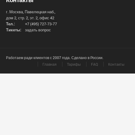
г. Москва, Павелецкая наб.,
дом 2, стр. 2, эт. 2, офис 42
Тел.:
+7 (495) 727-73-77
Тикеты:
задать вопрос
Работаем ради клиентов с 2007 года. Сделано в России.
Главная
Тарифы
FAQ
Контакты