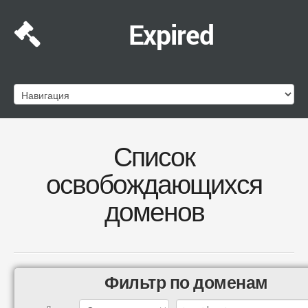
Expired
Список
освобождающихся
доменов
Фильтр по доменам