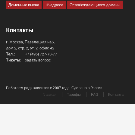
Доменные имена
IP-адреса
Освобождающиеся домены
Контакты
г. Москва, Павелецкая наб.,
дом 2, стр. 2, эт. 2, офис 42
Тел.:
+7 (495) 727-73-77
Тикеты:
задать вопрос
Работаем ради клиентов с 2007 года. Сделано в России.
Главная
Тарифы
FAQ
Контакты