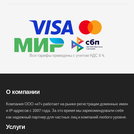
Все тарифы приведены с учетом НДС 5 %
О компании
Компания ООО «и7» работает на рынке регистрации доменных имен
и IP-адресов с 2007 года. За это время мы зарекомендовали себя
как надежный партнер для частных лиц и компаний любого уровня.
Услуги