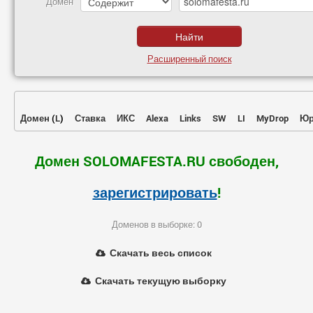
Домен
Расширенный поиск
Домен
(
L
)
Ставка
ИКС
Alexa
Links
SW
LI
MyDrop
Юр
Домен SOLOMAFESTA.RU свободен,
зарегистрировать
!
Доменов в выборке: 0
Скачать весь список
Скачать текущую выборку