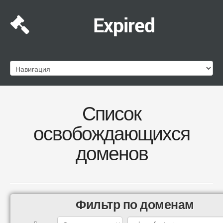
Expired
Список
освобождающихся
доменов
Фильтр по доменам