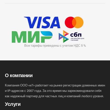
Все тарифы приведены с учетом НДС 5 %
О компании
Компания ООО «и7» работает на рынке регистрации доменных имен
и IP-адресов с 2007 года. За это время мы зарекомендовали себя
как надежный партнер для частных лиц и компаний любого уровня.
Услуги