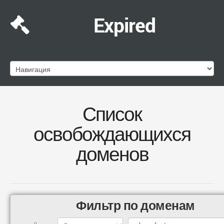
Expired
Список
освобождающихся
доменов
Фильтр по доменам