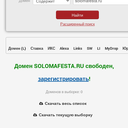
Домен
Расширенный поиск
Домен
(
L
)
Ставка
ИКС
Alexa
Links
SW
LI
MyDrop
Юр
Домен SOLOMAFESTA.RU свободен,
зарегистрировать
!
Доменов в выборке: 0
Скачать весь список
Скачать текущую выборку