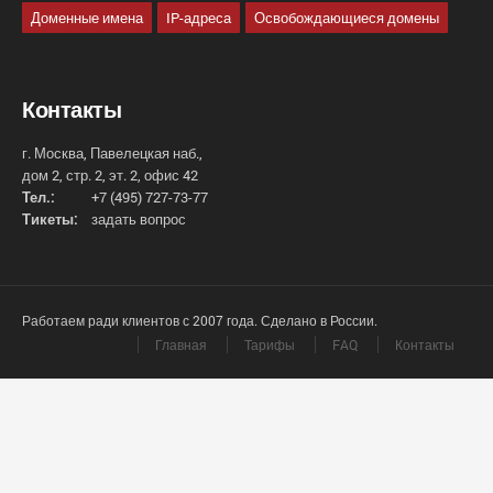
Доменные имена
IP-адреса
Освобождающиеся домены
Контакты
г. Москва, Павелецкая наб.,
дом 2, стр. 2, эт. 2, офис 42
Тел.:
+7 (495) 727-73-77
Тикеты:
задать вопрос
Работаем ради клиентов с 2007 года. Сделано в России.
Главная
Тарифы
FAQ
Контакты