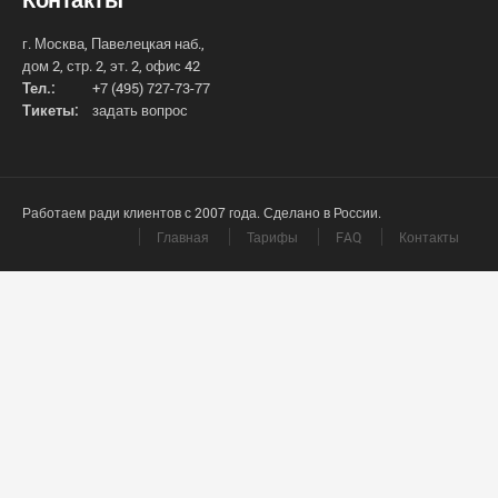
г. Москва, Павелецкая наб.,
дом 2, стр. 2, эт. 2, офис 42
Тел.:
+7 (495) 727-73-77
Тикеты:
задать вопрос
Работаем ради клиентов с 2007 года. Сделано в России.
Главная
Тарифы
FAQ
Контакты