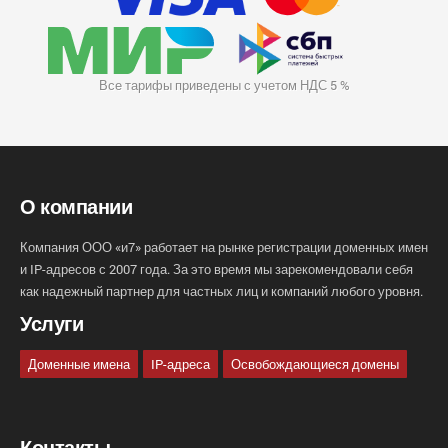
Все тарифы приведены с учетом НДС 5 %
О компании
Компания ООО «и7» работает на рынке регистрации доменных имен
и IP-адресов с 2007 года. За это время мы зарекомендовали себя
как надежный партнер для частных лиц и компаний любого уровня.
Услуги
Доменные имена
IP-адреса
Освобождающиеся домены
Контакты