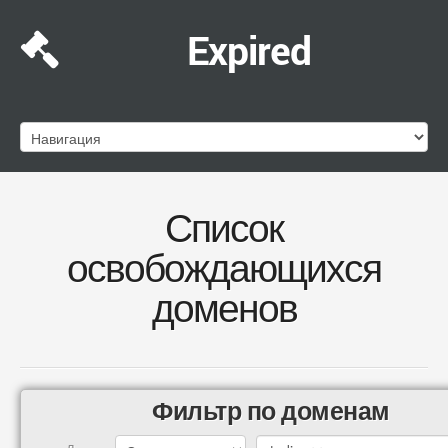
Expired
Список
освобождающихся
доменов
Фильтр по доменам