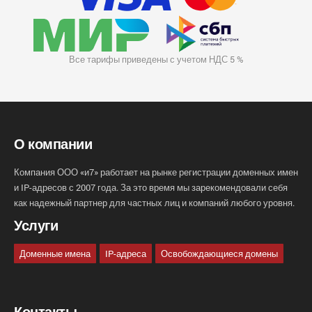
Все тарифы приведены с учетом НДС 5 %
О компании
Компания ООО «и7» работает на рынке регистрации доменных имен
и IP-адресов с 2007 года. За это время мы зарекомендовали себя
как надежный партнер для частных лиц и компаний любого уровня.
Услуги
Доменные имена
IP-адреса
Освобождающиеся домены
Контакты