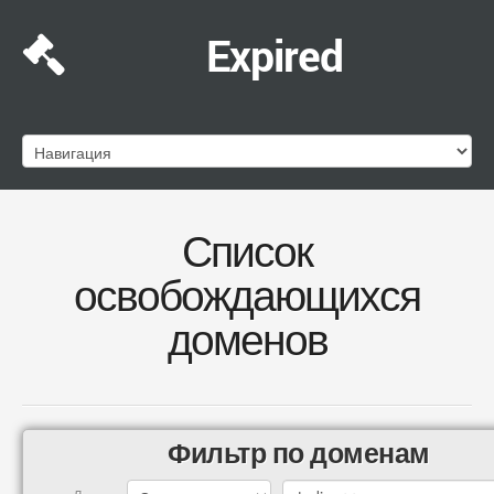
Expired
Список
освобождающихся
доменов
Фильтр по доменам