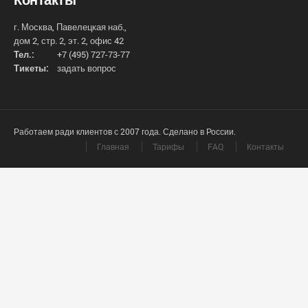
г. Москва, Павелецкая наб.,
дом 2, стр. 2, эт. 2, офис 42
Тел.:
+7 (495) 727-73-77
Тикеты:
задать вопрос
Работаем ради клиентов с 2007 года. Сделано в России.
Главная
Тарифы
FAQ
Контакты