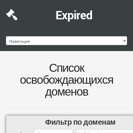
Expired
Список
освобождающихся
доменов
Фильтр по доменам