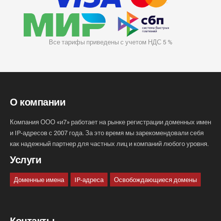
Все тарифы приведены с учетом НДС 5 %
О компании
Компания ООО «и7» работает на рынке регистрации доменных имен
и IP-адресов с 2007 года. За это время мы зарекомендовали себя
как надежный партнер для частных лиц и компаний любого уровня.
Услуги
Доменные имена
IP-адреса
Освобождающиеся домены
Контакты