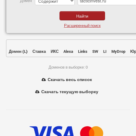
Домен
Расширенный поиск
Домен
(
L
)
Ставка
ИКС
Alexa
Links
SW
LI
MyDrop
Юр
Доменов в выборке: 0
Скачать весь список
Скачать текущую выборку