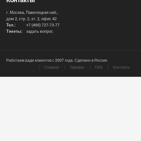
г. Москва, Павелецкая наб.,
дом 2, стр. 2, эт. 2, офис 42
Тел.:
+7 (495) 727-73-77
Тикеты:
задать вопрос
Работаем ради клиентов с 2007 года. Сделано в России.
Главная
Тарифы
FAQ
Контакты