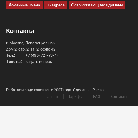
Доменные имена
IP-адреса
Освобождающиеся домены
Контакты
г. Москва, Павелецкая наб.,
дом 2, стр. 2, эт. 2, офис 42
Тел.:
+7 (495) 727-73-77
Тикеты:
задать вопрос
Работаем ради клиентов с 2007 года. Сделано в России.
Главная
Тарифы
FAQ
Контакты