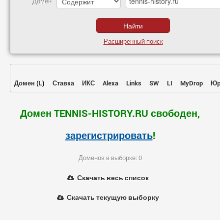
Домен
Расширенный поиск
Домен
(
L
)
Ставка
ИКС
Alexa
Links
SW
LI
MyDrop
Юр
Домен TENNIS-HISTORY.RU свободен,
зарегистрировать
!
Доменов в выборке: 0
Скачать весь список
Скачать текущую выборку