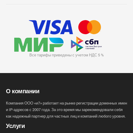
Все тарифы приведены с учетом НДС 5 %
О компании
Компания ООО «и7» работает на рынке регистрации доменных имен
и IP-адресов с 2007 года. За это время мы зарекомендовали себя
как надежный партнер для частных лиц и компаний любого уровня.
Услуги