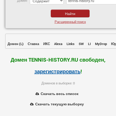
Домен
Расширенный поиск
Домен
(
L
)
Ставка
ИКС
Alexa
Links
SW
LI
MyDrop
Юр
Домен TENNIS-HISTORY.RU свободен,
зарегистрировать
!
Доменов в выборке: 0
Скачать весь список
Скачать текущую выборку