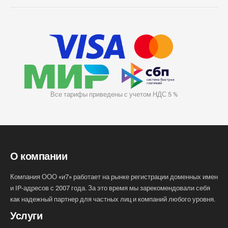
Все тарифы приведены с учетом НДС 5 %
О компании
Компания ООО «и7» работает на рынке регистрации доменных имен
и IP-адресов с 2007 года. За это время мы зарекомендовали себя
как надежный партнер для частных лиц и компаний любого уровня.
Услуги