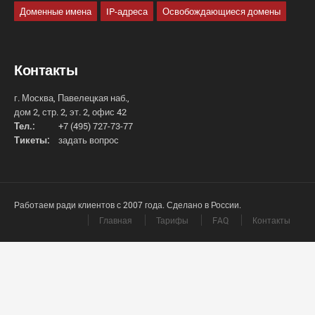
Доменные имена
IP-адреса
Освобождающиеся домены
Контакты
г. Москва, Павелецкая наб.,
дом 2, стр. 2, эт. 2, офис 42
Тел.:
+7 (495) 727-73-77
Тикеты:
задать вопрос
Работаем ради клиентов с 2007 года. Сделано в России.
Главная
Тарифы
FAQ
Контакты