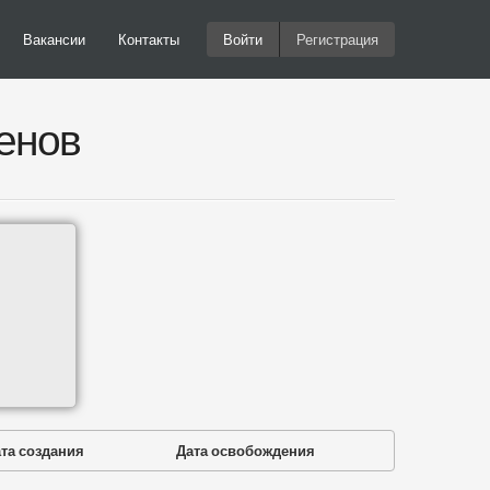
Вакансии
Контакты
Войти
Регистрация
енов
та создания
Дата освобождения