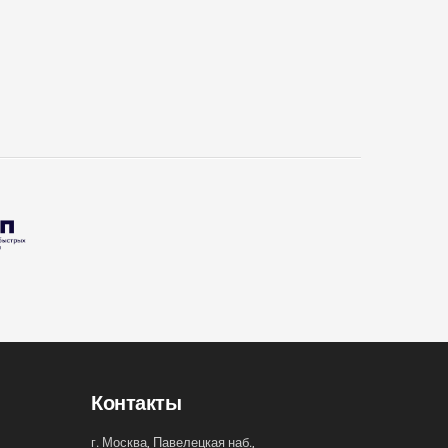
Контакты
г. Москва, Павелецкая наб.,