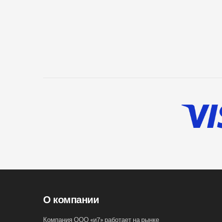
О компании
Компания ООО «и7» работает на рынке