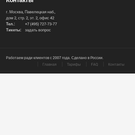
г. Москва, Павелецкая наб.,
дом 2, стр. 2, эт. 2, офис 42
Тел.:
+7 (495) 727-73-77
Тикеты:
задать вопрос
Работаем ради клиентов с 2007 года. Сделано в России.
Главная
Тарифы
FAQ
Контакты