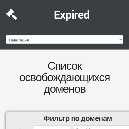
Expired
Список
освобождающихся
доменов
Фильтр по доменам