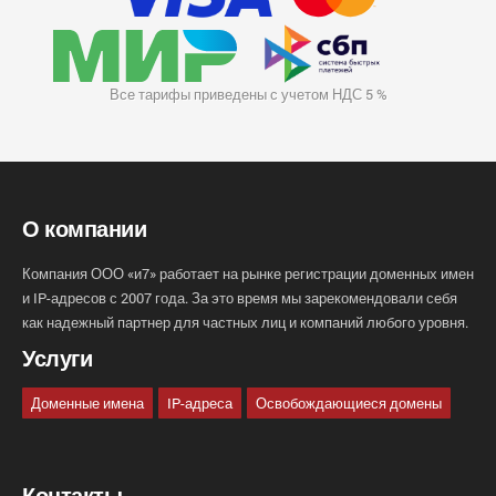
Все тарифы приведены с учетом НДС 5 %
О компании
Компания ООО «и7» работает на рынке регистрации доменных имен
и IP-адресов с 2007 года. За это время мы зарекомендовали себя
как надежный партнер для частных лиц и компаний любого уровня.
Услуги
Доменные имена
IP-адреса
Освобождающиеся домены
Контакты