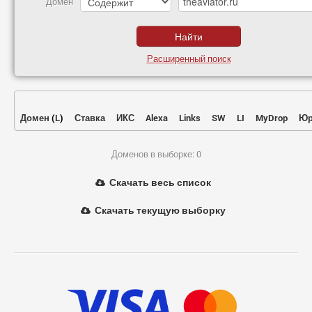
Домен
Расширенный поиск
Домен
(
L
)
Ставка
ИКС
Alexa
Links
SW
LI
MyDrop
Юр
Доменов в выборке: 0
Скачать весь список
Скачать текущую выборку