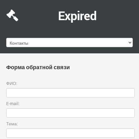
Expired
Форма обратной связи
ФИО:
E-mail:
Тема: