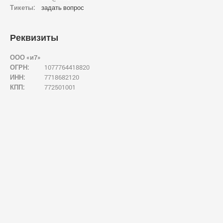
Тикеты:
задать вопрос
Реквизиты
ООО «и7»
ОГРН:
1077764418820
ИНН:
7718682120
КПП:
772501001