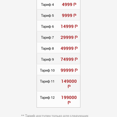
4999
Р
Тариф 4
9999
Р
Тариф 5
14999
Р
Тариф 6
29999
Р
Тариф 7
49999
Р
Тариф 8
74999
Р
Тариф 9
99999
Р
Тариф 10
149000
Тариф 11
Р
199000
Тариф 12
Р
** Тариф доступен только для следующих