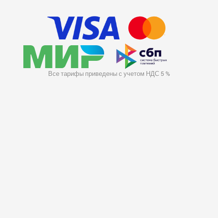
Все тарифы приведены с учетом НДС 5 %