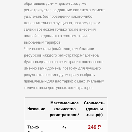
обратившемуся» — домен сразу же
регистрируется на
данные клиента
в момент
удаления, без проведения какого-либо
дополнительного аукциона, поэтому прием
заявки возможен только после внесения
полной предоплаты в соответствии с
выбранным тарифов.
Чем выше тарифный план, тем
больше
ресурсов
каждого регистратора-партнера
будет выделено на регистрацию заказанного
именно вами домена, поэтому для лучшего
результата рекомендуем сразу выбрать
приемлемый для вас тариф с максимальным
количеством доступных регистраторов.
Максимальное
Стоимость
Название
количество
(домены
регистраторов*
.ru и .рф)
249
Р
Тариф
47