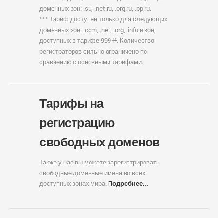
доменных зон: .su, .net.ru, .org.ru, .pp.ru.
*** Тариф доступен только для следующих
доменных зон: .com, .net, .org, .info и зон,
доступных в тарифе 999
Р
. Количество
регистраторов сильно ограничено по
сравнению с основными тарифами.
Тарифы на
регистрацию
свободных доменов
Также у нас вы можете зарегистрировать
свободные доменные имена во всех
доступных зонах мира.
Подробнее...