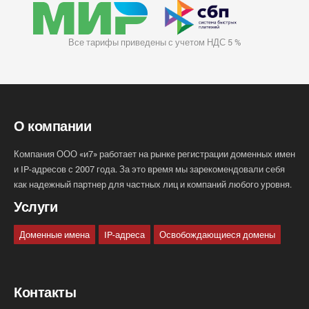
Все тарифы приведены с учетом НДС 5 %
О компании
Компания ООО «и7» работает на рынке регистрации доменных имен
и IP-адресов с 2007 года. За это время мы зарекомендовали себя
как надежный партнер для частных лиц и компаний любого уровня.
Услуги
Доменные имена
IP-адреса
Освобождающиеся домены
Контакты