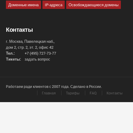
Доменные имена
IP-адреса
Освобождающиеся домены
Контакты
г. Москва, Павелецкая наб.,
дом 2, стр. 2, эт. 2, офис 42
Тел.:
+7 (495) 727-73-77
Тикеты:
задать вопрос
Работаем ради клиентов с 2007 года. Сделано в России.
Главная
Тарифы
FAQ
Контакты