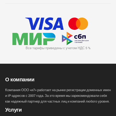
Все тарифы приведены с учетом НДС 5 %
О компании
Компания ООО «и7» работает на рынке регистрации доменных имен
и IP-адресов с 2007 года. За это время мы зарекомендовали себя
как надежный партнер для частных лиц и компаний любого уровня.
Услуги