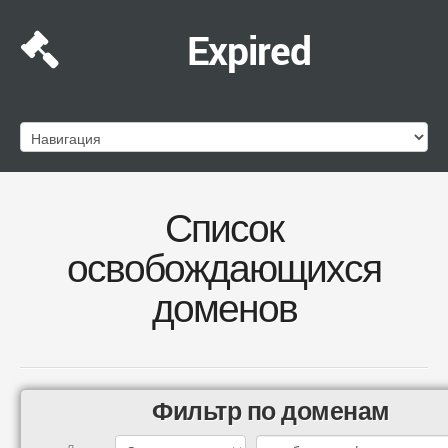
Expired
Список
освобождающихся
доменов
Фильтр по доменам