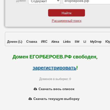
Домен
Расширенный поиск
Домен
(
L
)
Ставка
ИКС
Alexa
Links
SW
LI
MyDrop
Юр
Домен ЕГОРБЕРОЕВ.РФ свободен,
зарегистрировать
!
Доменов в выборке: 0
Скачать весь список
Скачать текущую выборку