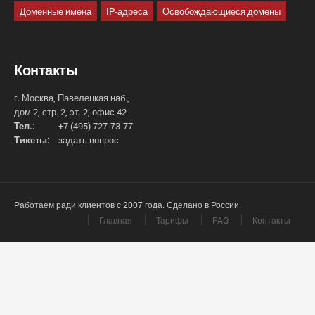
Доменные имена
IP-адреса
Освобождающиеся домены
Контакты
г. Москва, Павелецкая наб.,
дом 2, стр. 2, эт. 2, офис 42
Тел.:
+7 (495) 727-73-77
Тикеты:
задать вопрос
Работаем ради клиентов с 2007 года. Сделано в России.
Главная
Тарифы
FAQ
Контакты