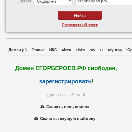
Домен
Расширенный поиск
Домен
(
L
)
Ставка
ИКС
Alexa
Links
SW
LI
MyDrop
Юр
Домен ЕГОРБЕРОЕВ.РФ свободен,
зарегистрировать
!
Доменов в выборке: 0
Скачать весь список
Скачать текущую выборку