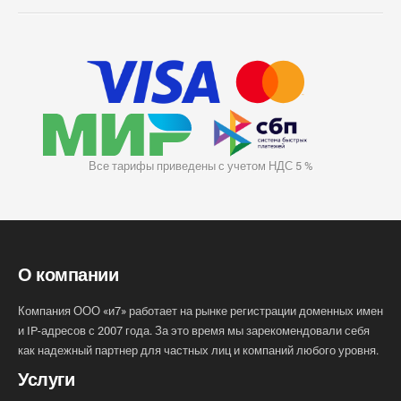
Все тарифы приведены с учетом НДС 5 %
О компании
Компания ООО «и7» работает на рынке регистрации доменных имен
и IP-адресов с 2007 года. За это время мы зарекомендовали себя
как надежный партнер для частных лиц и компаний любого уровня.
Услуги