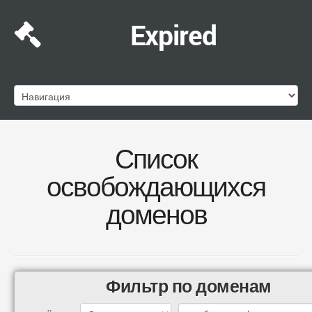
Expired
Список
освобождающихся
доменов
Фильтр по доменам