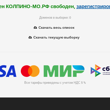
ен КОЛПИНО-МО.РФ свободен,
зарегистриро
Доменов в выборке: 0
Скачать весь список
Скачать текущую выборку
Все тарифы приведены с учетом НДС 5 %