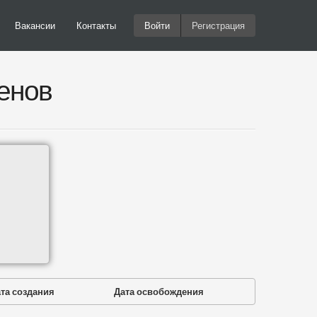
Вакансии
Контакты
Войти
Регистрация
енов
та создания
Дата освобождения