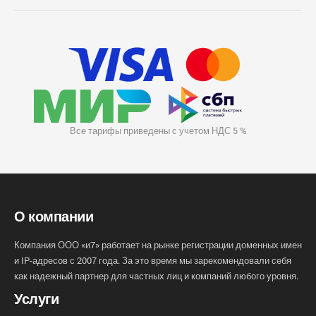
Все тарифы приведены с учетом НДС 5 %
О компании
Компания ООО «и7» работает на рынке регистрации доменных имен
и IP-адресов с 2007 года. За это время мы зарекомендовали себя
как надежный партнер для частных лиц и компаний любого уровня.
Услуги