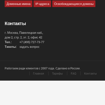
Доменные имена
IP-адреса
Освобождающиеся домены
Контакты
г. Москва, Павелецкая наб.,
дом 2, стр. 2, эт. 2, офис 42
Тел.:
+7 (495) 727-73-77
Тикеты:
задать вопрос
Работаем ради клиентов с 2007 года. Сделано в России.
Главная
Тарифы
FAQ
Контакты