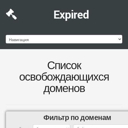
Expired
Список
освобождающихся
доменов
Фильтр по доменам