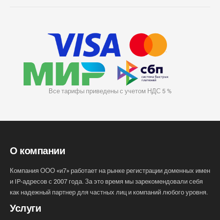
Все тарифы приведены с учетом НДС 5 %
О компании
Компания ООО «и7» работает на рынке регистрации доменных имен
и IP-адресов с 2007 года. За это время мы зарекомендовали себя
как надежный партнер для частных лиц и компаний любого уровня.
Услуги