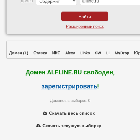
Домен
Расширенный поиск
Домен
(
L
)
Ставка
ИКС
Alexa
Links
SW
LI
MyDrop
Юр
Домен ALFLINE.RU свободен,
зарегистрировать
!
Доменов в выборке: 0
Скачать весь список
Скачать текущую выборку