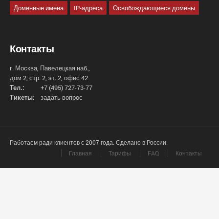
Доменные имена
IP-адреса
Освобождающиеся домены
Контакты
г. Москва, Павелецкая наб.,
дом 2, стр. 2, эт. 2, офис 42
Тел.:
+7 (495) 727-73-77
Тикеты:
задать вопрос
Работаем ради клиентов с 2007 года. Сделано в России.
Главная
Тарифы
FAQ
Контакты