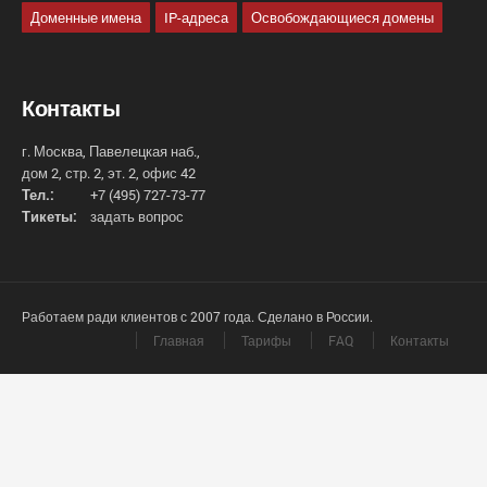
Доменные имена
IP-адреса
Освобождающиеся домены
Контакты
г. Москва, Павелецкая наб.,
дом 2, стр. 2, эт. 2, офис 42
Тел.:
+7 (495) 727-73-77
Тикеты:
задать вопрос
Работаем ради клиентов с 2007 года. Сделано в России.
Главная
Тарифы
FAQ
Контакты