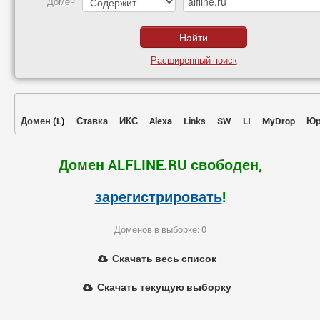
Домен
Расширенный поиск
Домен
(
L
)
Ставка
ИКС
Alexa
Links
SW
LI
MyDrop
Юр
Домен ALFLINE.RU свободен,
зарегистрировать
!
Доменов в выборке: 0
Скачать весь список
Скачать текущую выборку