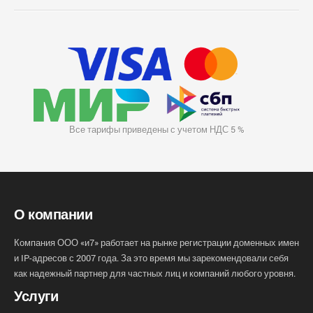
Все тарифы приведены с учетом НДС 5 %
О компании
Компания ООО «и7» работает на рынке регистрации доменных имен
и IP-адресов с 2007 года. За это время мы зарекомендовали себя
как надежный партнер для частных лиц и компаний любого уровня.
Услуги