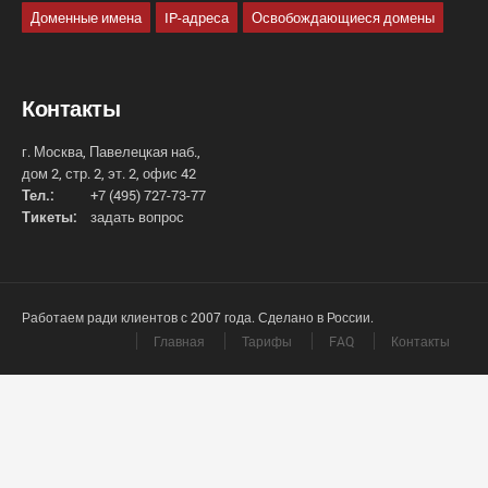
Доменные имена
IP-адреса
Освобождающиеся домены
Контакты
г. Москва, Павелецкая наб.,
дом 2, стр. 2, эт. 2, офис 42
Тел.:
+7 (495) 727-73-77
Тикеты:
задать вопрос
Работаем ради клиентов с 2007 года. Сделано в России.
Главная
Тарифы
FAQ
Контакты