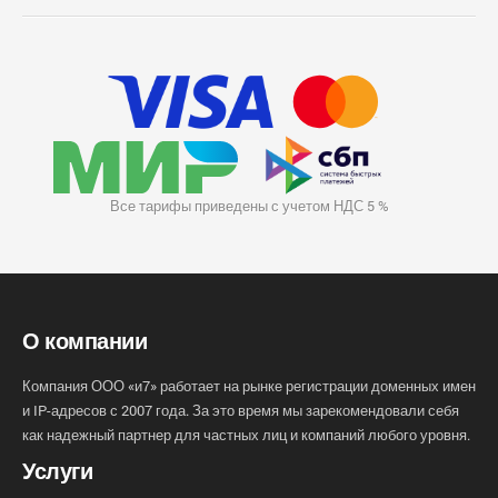
Все тарифы приведены с учетом НДС 5 %
О компании
Компания ООО «и7» работает на рынке регистрации доменных имен
и IP-адресов с 2007 года. За это время мы зарекомендовали себя
как надежный партнер для частных лиц и компаний любого уровня.
Услуги