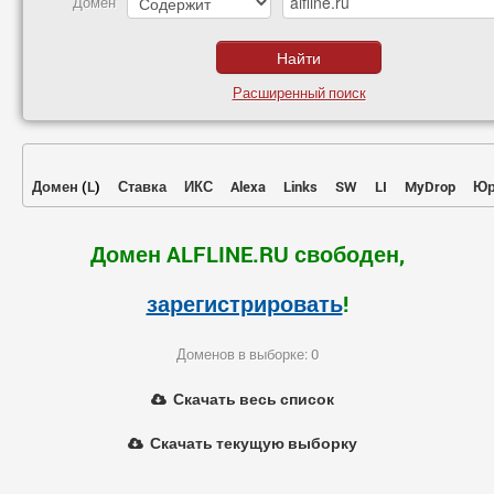
Домен
Расширенный поиск
Домен
(
L
)
Ставка
ИКС
Alexa
Links
SW
LI
MyDrop
Юр
Домен ALFLINE.RU свободен,
зарегистрировать
!
Доменов в выборке: 0
Скачать весь список
Скачать текущую выборку