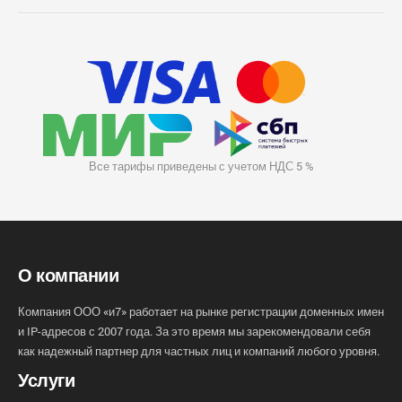
Все тарифы приведены с учетом НДС 5 %
О компании
Компания ООО «и7» работает на рынке регистрации доменных имен
и IP-адресов с 2007 года. За это время мы зарекомендовали себя
как надежный партнер для частных лиц и компаний любого уровня.
Услуги