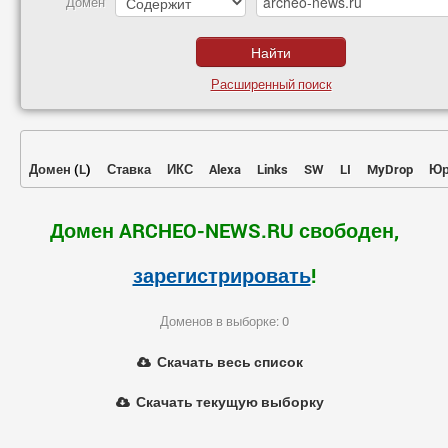
Домен
Расширенный поиск
Домен
(
L
)
Ставка
ИКС
Alexa
Links
SW
LI
MyDrop
Юр
Домен ARCHEO-NEWS.RU свободен,
зарегистрировать
!
Доменов в выборке: 0
Скачать весь список
Скачать текущую выборку