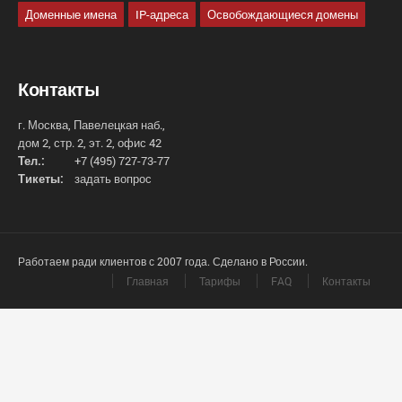
Доменные имена
IP-адреса
Освобождающиеся домены
Контакты
г. Москва, Павелецкая наб.,
дом 2, стр. 2, эт. 2, офис 42
Тел.:
+7 (495) 727-73-77
Тикеты:
задать вопрос
Работаем ради клиентов с 2007 года. Сделано в России.
Главная
Тарифы
FAQ
Контакты