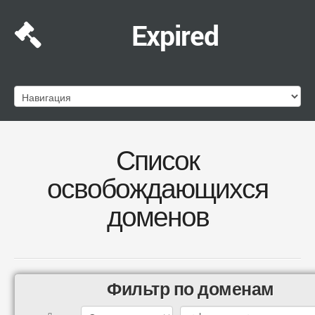
Expired
Список
освобождающихся
доменов
Фильтр по доменам