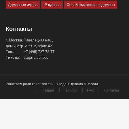
Доменные имена
IP-адреса
Освобождающиеся домены
Контакты
г. Москва, Павелецкая наб.,
дом 2, стр. 2, эт. 2, офис 42
Тел.:
+7 (495) 727-73-77
Тикеты:
задать вопрос
Работаем ради клиентов с 2007 года. Сделано в России.
Главная
Тарифы
FAQ
Контакты