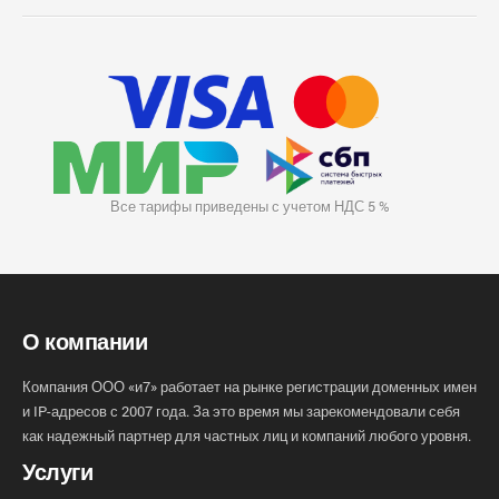
Все тарифы приведены с учетом НДС 5 %
О компании
Компания ООО «и7» работает на рынке регистрации доменных имен
и IP-адресов с 2007 года. За это время мы зарекомендовали себя
как надежный партнер для частных лиц и компаний любого уровня.
Услуги