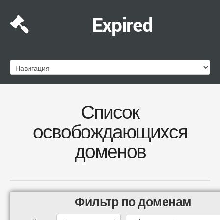
Expired
Список
освобождающихся
доменов
Фильтр по доменам