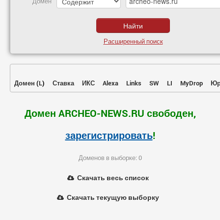
Домен
Расширенный поиск
Домен
(
L
)
Ставка
ИКС
Alexa
Links
SW
LI
MyDrop
Юр
Домен ARCHEO-NEWS.RU свободен,
зарегистрировать
!
Доменов в выборке: 0
Скачать весь список
Скачать текущую выборку