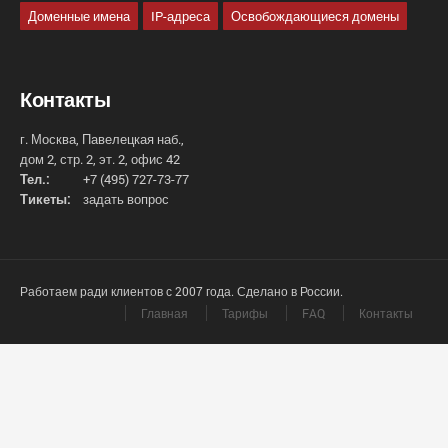
Доменные имена
IP-адреса
Освобождающиеся домены
Контакты
г. Москва, Павелецкая наб.,
дом 2, стр. 2, эт. 2, офис 42
Тел.:
+7 (495) 727-73-77
Тикеты:
задать вопрос
Работаем ради клиентов с 2007 года. Сделано в России.
Главная
Тарифы
FAQ
Контакты