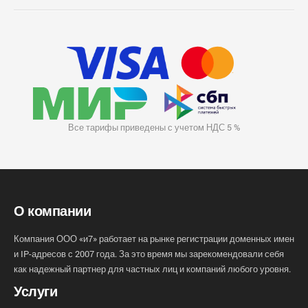
Все тарифы приведены с учетом НДС 5 %
О компании
Компания ООО «и7» работает на рынке регистрации доменных имен
и IP-адресов с 2007 года. За это время мы зарекомендовали себя
как надежный партнер для частных лиц и компаний любого уровня.
Услуги