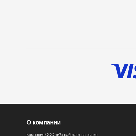
О компании
Компания ООО «и7» работает на рынке