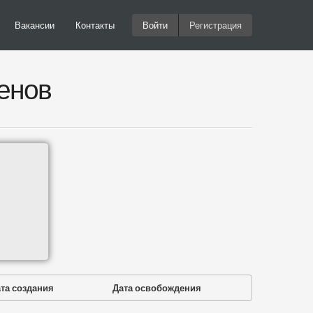
Вакансии
Контакты
Войти
Регистрация
енов
та создания
Дата освобождения