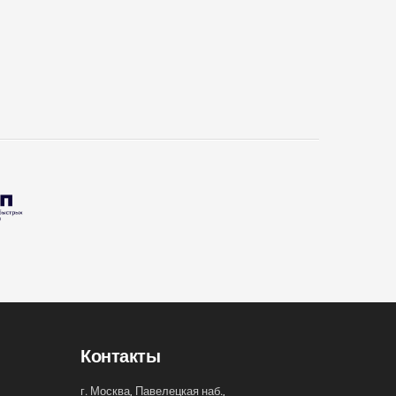
Контакты
г. Москва, Павелецкая наб.,