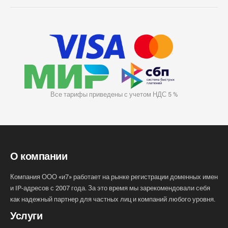
Все тарифы приведены с учетом НДС 5 %
О компании
Компания ООО «и7» работает на рынке регистрации доменных имен
и IP-адресов с 2007 года. За это время мы зарекомендовали себя
как надежный партнер для частных лиц и компаний любого уровня.
Услуги