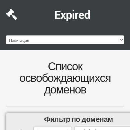
Expired
Список
освобождающихся
доменов
Фильтр по доменам