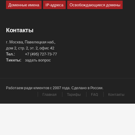
Доменные имена
IP-адреса
Освобождающиеся домены
Контакты
г. Москва, Павелецкая наб.,
дом 2, стр. 2, эт. 2, офис 42
Тел.:
+7 (495) 727-73-77
Тикеты:
задать вопрос
Работаем ради клиентов с 2007 года. Сделано в России.
Главная
Тарифы
FAQ
Контакты