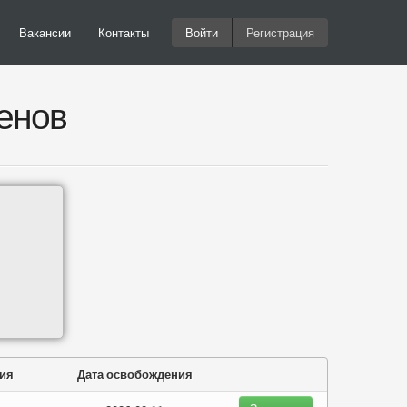
Вакансии
Контакты
Войти
Регистрация
енов
ния
Дата освобождения