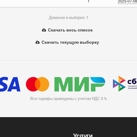
1
2025-07-0
Доменов в выборке: 1
Скачать весь список
Скачать текущую выборку
Все тарифы приведены с учетом НДС 5 %
Услуги