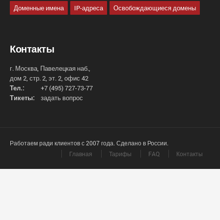
Доменные имена
IP-адреса
Освобождающиеся домены
Контакты
г. Москва, Павелецкая наб.,
дом 2, стр. 2, эт. 2, офис 42
Тел.:
+7 (495) 727-73-77
Тикеты:
задать вопрос
Работаем ради клиентов с 2007 года. Сделано в России.
Главная
Тарифы
FAQ
Контакты