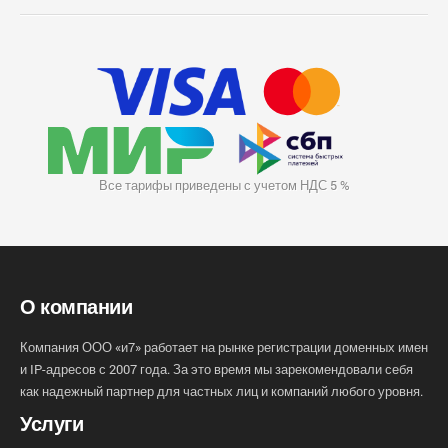
Все тарифы приведены с учетом НДС 5 %
О компании
Компания ООО «и7» работает на рынке регистрации доменных имен
и IP-адресов с 2007 года. За это время мы зарекомендовали себя
как надежный партнер для частных лиц и компаний любого уровня.
Услуги