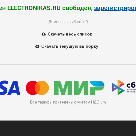
ен ELECTRONIKAS.RU свободен,
зарегистриро
Доменов в выборке: 0
Скачать весь список
Скачать текущую выборку
Все тарифы приведены с учетом НДС 5 %