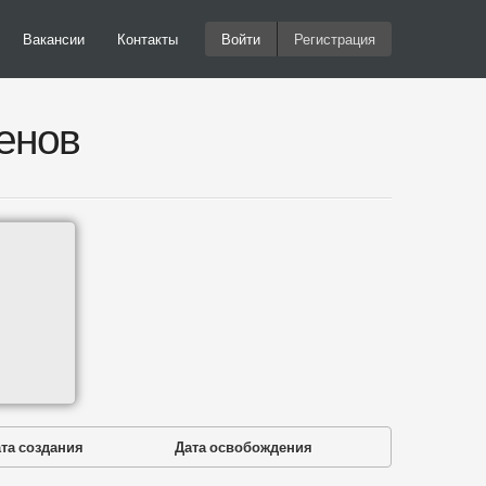
Вакансии
Контакты
Войти
Регистрация
енов
та создания
Дата освобождения